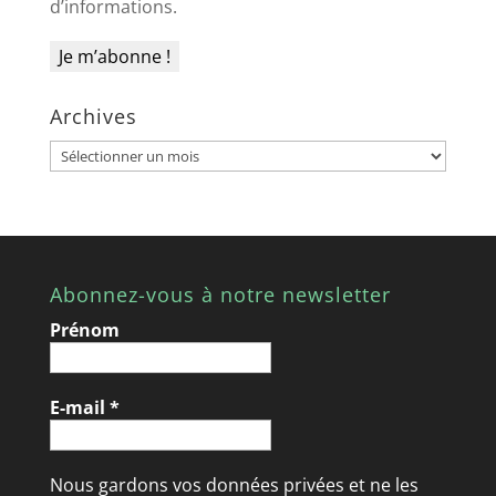
d’informations.
Archives
Archives
Abonnez-vous à notre newsletter
Prénom
E-mail
*
Nous gardons vos données privées et ne les