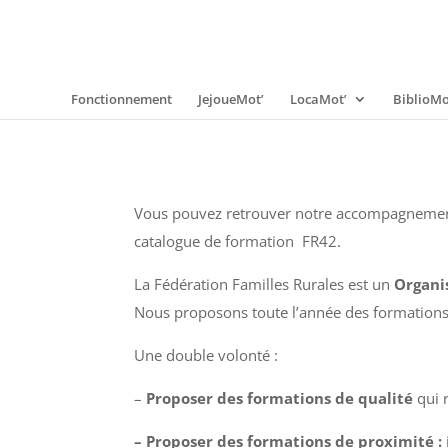
Fonctionnement
JejoueMot’
LocaMot’
BiblioMo
Vous pouvez retrouver notre accompagnement 
catalogue de formation FR42.
La Fédération Familles Rurales est un
Organis
Nous proposons toute l’année des formations à 
Une double volonté :
–
Proposer des formations de qualité
qui 
–
Proposer des formations de proximité :