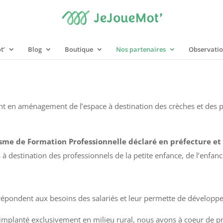
t’
Blog
Boutique
Nos partenaires
Observation
en aménagement de l’espace à destination des crèches et des pro
me de Formation Professionnelle déclaré en préfecture et ce
destination des professionnels de la petite enfance, de l’enfance
répondent aux besoins des salariés et leur permette de développ
implanté exclusivement en milieu rural, nous avons à coeur de p