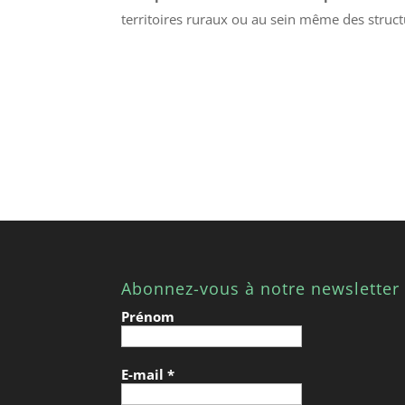
territoires ruraux ou au sein même des structu
Abonnez-vous à notre newsletter
Prénom
E-mail
*