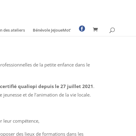
 des ateliers
Bénévole JeJoueMot’
fessionnelles de la petite enfance dans le
rtifié qualiopi depuis le 27 juillet 2021
.
 jeunesse et de l’animation de la vie locale.
er leur compétence,
roposer des lieux de formations dans les