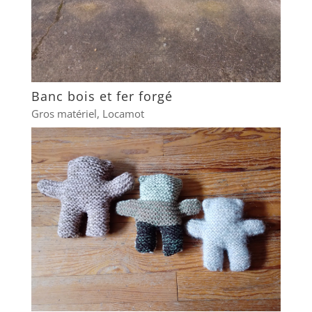
Banc bois et fer forgé
Gros matériel
,
Locamot