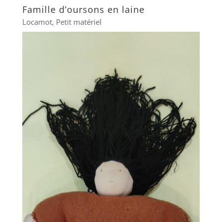
Famille d’oursons en laine
Locamot
,
Petit matériel