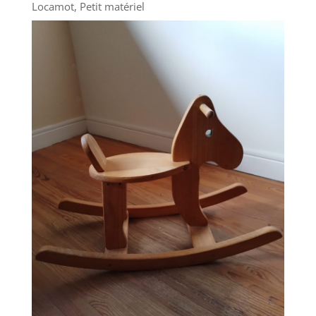
Locamot
,
Petit matériel